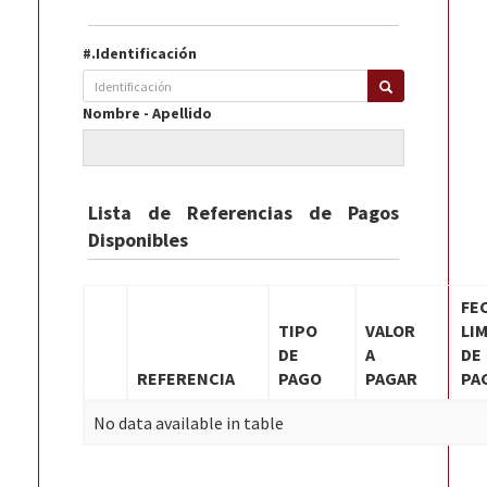
#.Identificación
Nombre - Apellido
Lista de Referencias de Pagos
Disponibles
FE
TIPO
VALOR
LI
DE
A
DE
REFERENCIA
PAGO
PAGAR
PA
No data available in table