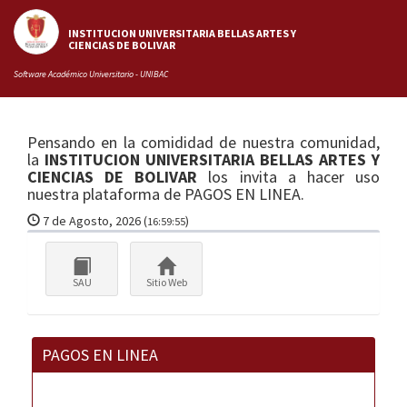
INSTITUCION UNIVERSITARIA BELLAS ARTES Y
CIENCIAS DE BOLIVAR
Software Académico Universitario - UNIBAC
Pensando en la comididad de nuestra comunidad,
la
INSTITUCION UNIVERSITARIA BELLAS ARTES Y
CIENCIAS DE BOLIVAR
los invita a hacer uso
nuestra plataforma de PAGOS EN LINEA.
7 de Agosto, 2026
(
)
16:59:55
SAU
Sitio Web
PAGOS EN LINEA