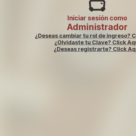
Iniciar sesión como
Administrador
¿Deseas cambiar tu rol de ingreso? C
¿Olvidaste tu Clave? Click Aq
¿Deseas registrarte? Click Aq